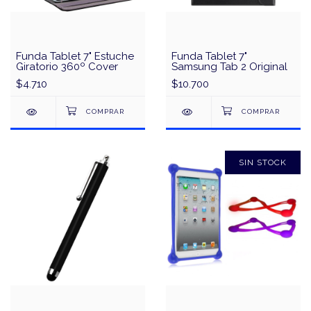
Funda Tablet 7" Estuche
Funda Tablet 7"
Giratorio 360º Cover
Samsung Tab 2 Original
$4.710
$10.700
SIN STOCK