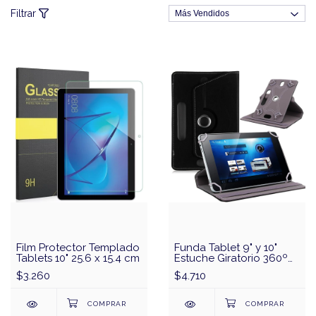
Filtrar
Film Protector Templado
Funda Tablet 9" y 10"
Tablets 10" 25.6 x 15.4 cm
Estuche Giratorio 360º
Cover
$3.260
$4.710