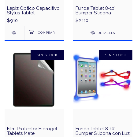
Lapiz Optico Capacitivo
Funda Tablet 8-10"
Stylus Tablet
Bumper Silicona
$910
$2.110
DETALLES
SIN STOCK
SIN STOCK
Film Protector Hidrogel
Funda Tablet 8-10"
Tablets Mate
Bumper Silicona con Luz