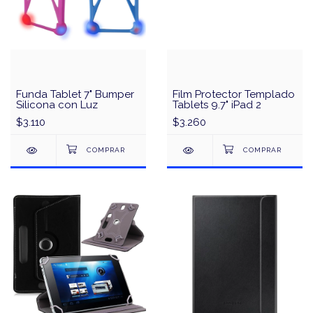
Funda Tablet 7" Bumper
Film Protector Templado
Silicona con Luz
Tablets 9.7" iPad 2
$3.110
$3.260