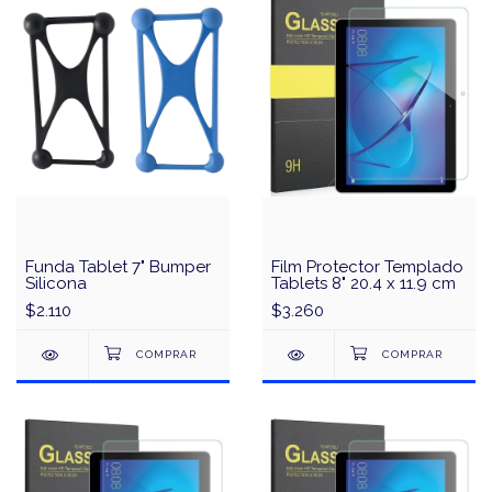
Funda Tablet 7" Bumper
Film Protector Templado
Silicona
Tablets 8" 20.4 x 11.9 cm
$2.110
$3.260