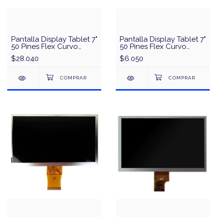
Pantalla Display Tablet 7"
Pantalla Display Tablet 7"
50 Pines Flex Curvo
50 Pines Flex Curvo
Noganet Noga 7S
K070-B1T50F-FPC-E
$28.040
$6.050