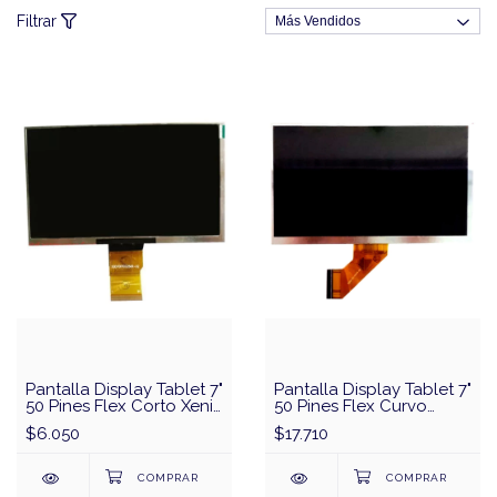
Filtrar
Pantalla Display Tablet 7"
Pantalla Display Tablet 7"
50 Pines Flex Corto Xenit
50 Pines Flex Curvo
704 SQ070FPCC250R-02
Y83510
$6.050
$17.710