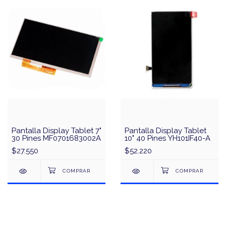
Pantalla Display Tablet 7"
Pantalla Display Tablet
30 Pines MF0701683002A
10" 40 Pines YH101IF40-A
$27.550
$52.220