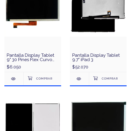
Pantalla Display Tablet
Pantalla Display Tablet
9" 30 Pines Flex Curvo
9.7" iPad 3
Xenit 903 ZG-LT9G30PW
$6.050
$52.070