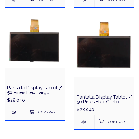
Pantalla Display Tablet 7"
50 Pines Flex Largo
MF70159502A
Pantalla Display Tablet 7"
$28.040
50 Pines Flex Corto
57050H1221
$28.040