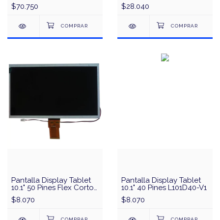
FPC90042
$70.750
$28.040
Pantalla Display Tablet
Pantalla Display Tablet
10.1" 50 Pines Flex Corto
10.1" 40 Pines L101D40-V1
T10150IVO
$8.070
$8.070