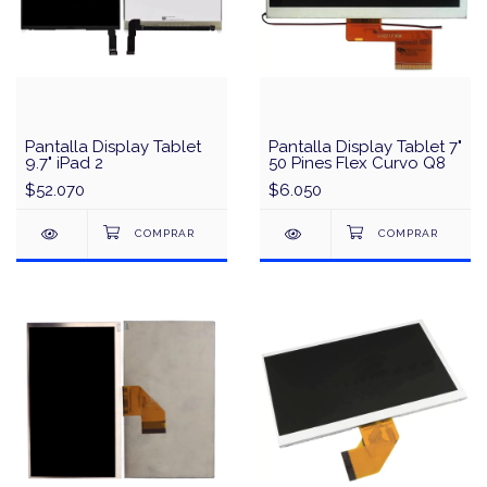
Pantalla Display Tablet
Pantalla Display Tablet 7"
9.7" iPad 2
50 Pines Flex Curvo Q8
$52.070
$6.050