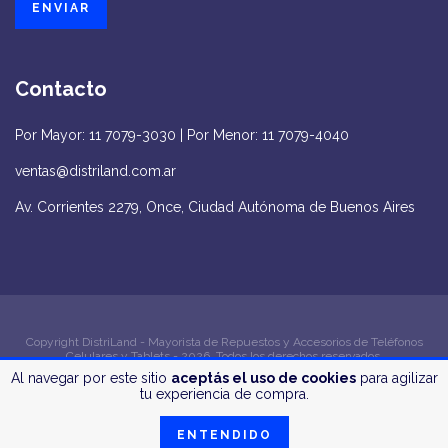
Contacto
Por Mayor: 11 7079-3030 | Por Menor: 11 7079-4040
ventas@distriland.com.ar
Av. Corrientes 2279, Once, Ciudad Autónoma de Buenos Aires
Copyright DistriLand - Mayorista de Repuestos y Accesorios de Teléfonos
Celulares y Tablets - 2026. Todos los derechos reservados.
Al navegar por este sitio
aceptás el uso de cookies
para agilizar
Defensa de las y los consumidores. Para reclamos
ingrese aquí
tu experiencia de compra.
ENTENDIDO