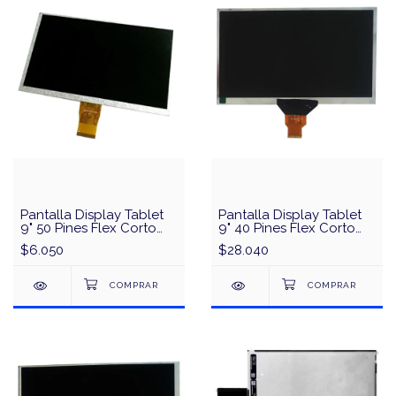
Pantalla Display Tablet
Pantalla Display Tablet
9" 50 Pines Flex Corto
9" 40 Pines Flex Corto
L900D50-YSN
LT10140P
$6.050
$28.040