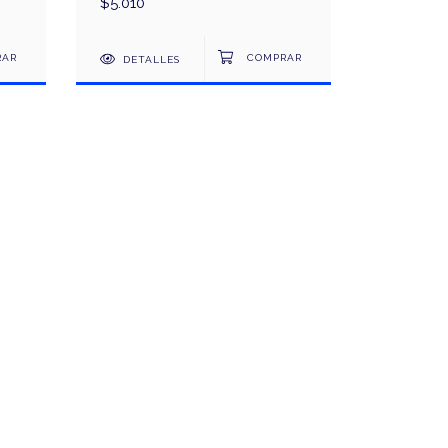
$5.010
DETALLES