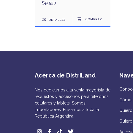
$9.520
DETALLES
Acerca de DistriLand
Nav
Conocé
Nos dedicamos a la venta mayorista de
repuestos y accesorios para teléfonos
Cómo 
celulares y tablets. Somos
Importadores. Enviamos a toda la
Quiero 
República Argentina.
Quiero
Acceso