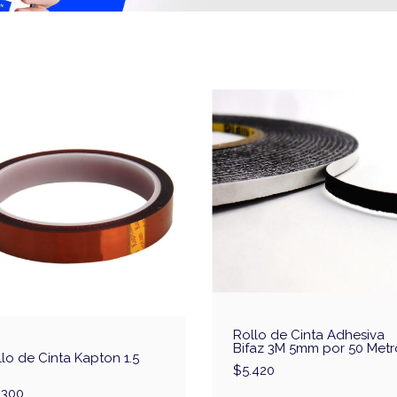
Rollo de Cinta Adhesiva
Bifaz 3M 5mm por 50 Metr
lo de Cinta Kapton 1.5
$5.420
.300