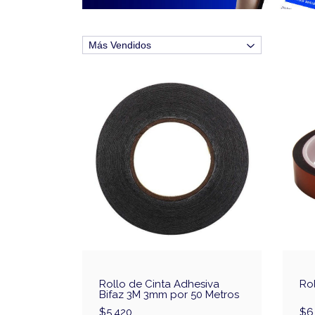
Rollo de Cinta Adhesiva
Rol
Bifaz 3M 3mm por 50 Metros
$5.420
$6