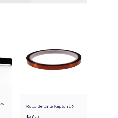
os
Rollo de Cinta Kapton 1.0
$4.870