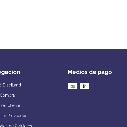
egación
Medios de pago
 DistriLand
Comprar
ser Cliente
 ser Proveedor
rios de Celulares