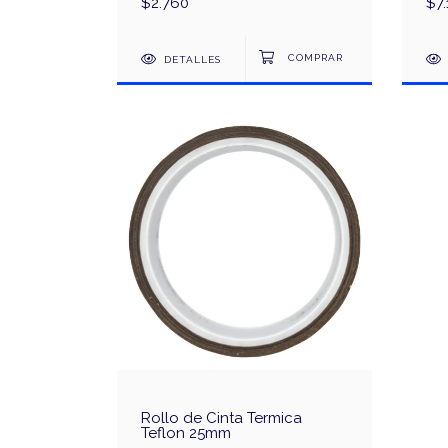
$2.760
$7.
DETALLES
Rollo de Cinta Termica
Teflon 25mm