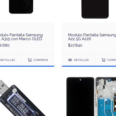
dulo Pantalla Samsung
Modulo Pantalla Samsun
1 A315 con Marco OLED
A22 5G A226
8.680
$27.840
DETALLES
COMPRAR
DETALLES
COMP