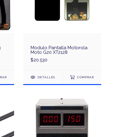
g
Modulo Pantalla Motorola
Moto G20 XT2128
$20.530
RAR
DETALLES
COMPRAR