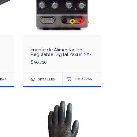
Fuente de Alimentacion
Regulable Digital Yaxun YX-
1502DD
$50.710
RAR
DETALLES