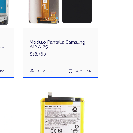
a
Modulo Pantalla Samsung
co
A12 A125
$18.760
RAR
DETALLES
COMPRAR