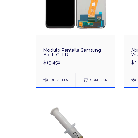
Modulo Pantalla Samsung
Abr
A04E OLED
Ya
$19.450
$2
DETALLES
COMPRAR