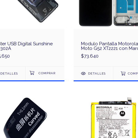
ter USB Digital Sunshine
Modulo Pantalla Motorol
-302A
Moto G52 XT2221 con Mar
- Original
5.650
$73.640
DETALLES
DETALLES
COMP