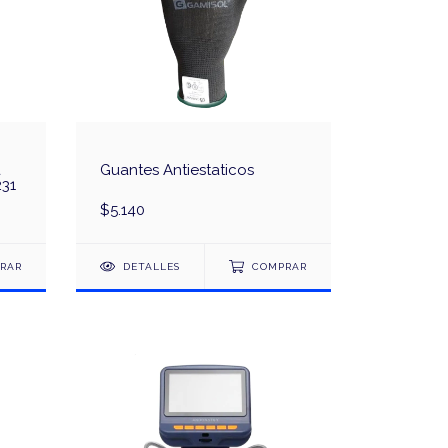
a
Guantes Antiestaticos
231
$5.140
RAR
DETALLES
COMPRAR