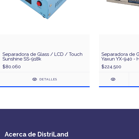
Separadora de Glass / LCD / Touch
Separadora de G
Sunshine SS-918k
Yaxun YX-940 - H
$80.060
$224.500
DETALLES
Acerca de DistriLand