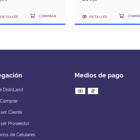
DETALLES
DETALLES
egación
Medios de pago
 DistriLand
Comprar
ser Cliente
 ser Proveedor
rios de Celulares