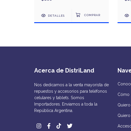
DETALLES
Acerca de DistriLand
Nav
Conocé
Nos dedicamos a la venta mayorista de
repuestos y accesorios para teléfonos
Cómo 
celulares y tablets. Somos
Importadores. Enviamos a toda la
Quiero 
República Argentina.
Quiero
Acceso