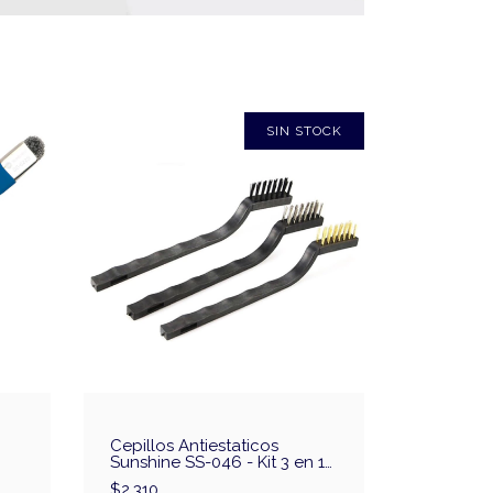
SIN STOCK
Cepillos Antiestaticos
Sunshine SS-046 - Kit 3 en 1
Acero Plateado Dorado
$2.310