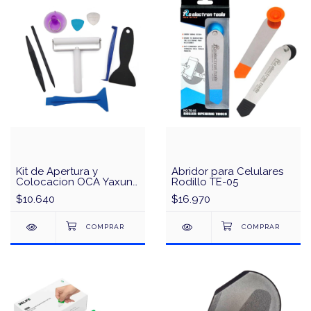
Kit de Apertura y
Abridor para Celulares
Colocacion OCA Yaxun
Rodillo TE-05
YX-687
$10.640
$16.970