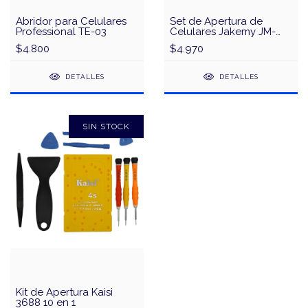
Abridor para Celulares
Set de Apertura de
Professional TE-03
Celulares Jakemy JM-
OP16 - 6 en 1
$4.800
$4.970
DETALLES
DETALLES
SIN STOCK
Kit de Apertura Kaisi
3688 10 en 1