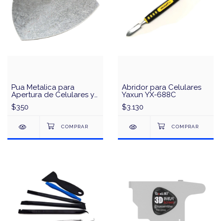
Pua Metalica para
Abridor para Celulares
Apertura de Celulares y
Yaxun YX-688C
Tactiles
$350
$3.130