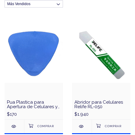
Pua Plastica para
Abridor para Celulares
Apertura de Celulares y
Relife RL-050
Tactiles
$170
$1.940