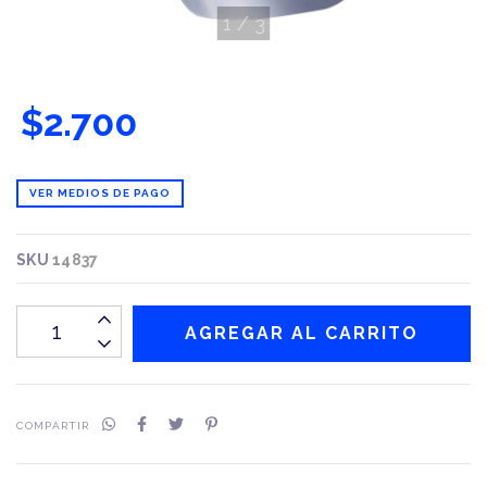
1
/
3
$2.700
VER MEDIOS DE PAGO
SKU
14837
COMPARTIR