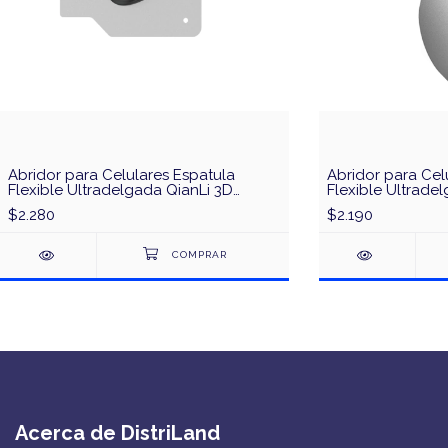
Abridor para Celulares Espatula
Abridor para Cel
Flexible Ultradelgada QianLi 3D
Flexible Ultradel
0.12mm
$2.280
$2.190
Acerca de DistriLand