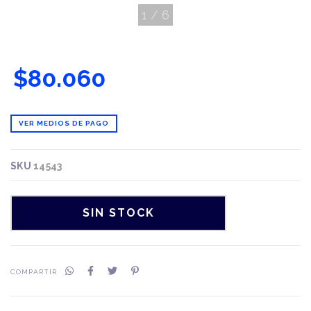
1
/
6
$80.060
VER MEDIOS DE PAGO
SKU
14543
COMPARTIR