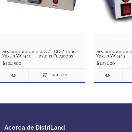
Separadora de Glass / LCD / Touch
Separadora de G
Yaxun YX-940 - Hasta 11 Pulgadas
Yaxun YX-943
$224.500
$119.600
Acerca de DistriLand