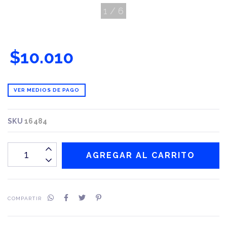
1
/
6
$10.010
VER MEDIOS DE PAGO
SKU
16484
COMPARTIR