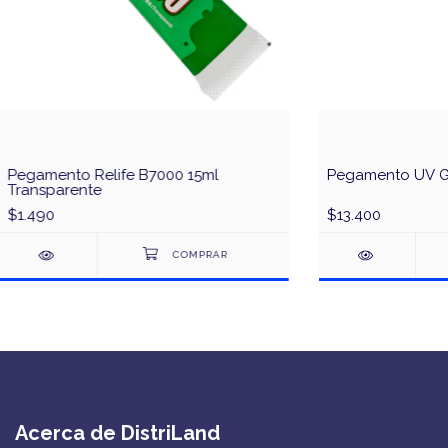
Pegamento Relife B7000 15ml
Pegamento UV Ge
Transparente
$1.490
$13.400
Acerca de DistriLand