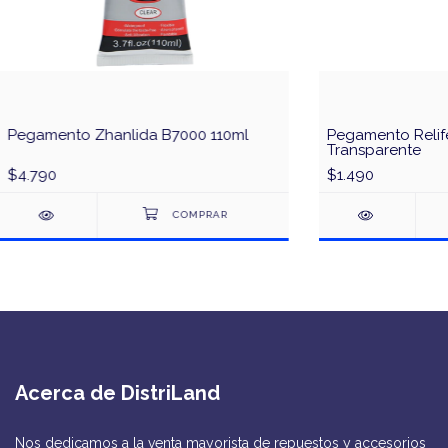
Pegamento Zhanlida B7000 110ml
Pegamento Relif
Transparente
$4.790
$1.490
Acerca de DistriLand
Nos dedicamos a la venta mayorista de repuestos y accesorios