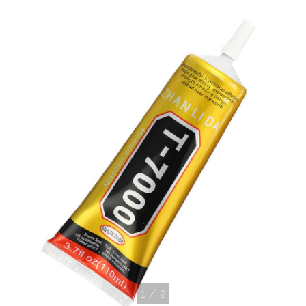
1
/
2