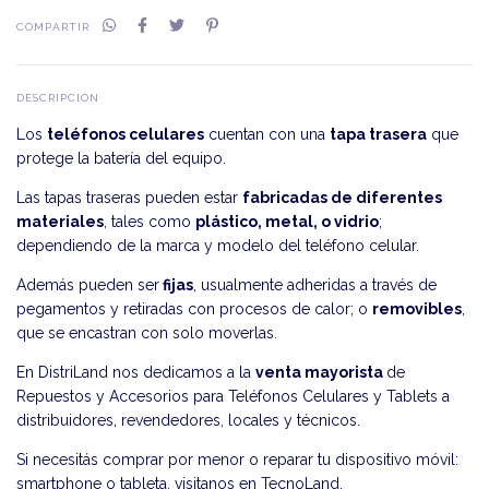
COMPARTIR
DESCRIPCIÓN
Los
teléfonos celulares
cuentan con una
tapa trasera
que
protege la batería del equipo.
Las tapas traseras pueden estar
fabricadas de diferentes
materiales
, tales como
plástico, metal, o vidrio
;
dependiendo de la marca y modelo del teléfono celular.
Además pueden ser
fijas
, usualmente adheridas a través de
pegamentos y retiradas con procesos de calor; o
removibles
,
que se encastran con solo moverlas.
En DistriLand nos dedicamos a la
venta mayorista
de
Repuestos y Accesorios para Teléfonos Celulares y Tablets a
distribuidores, revendedores, locales y técnicos.
Si necesitás comprar por menor o reparar tu dispositivo móvil:
smartphone o tableta, visitanos en
TecnoLand
.