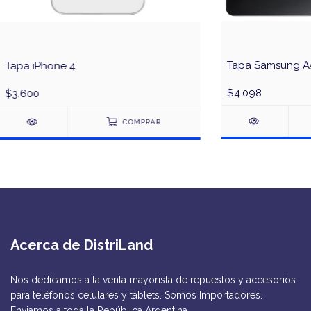
Tapa Samsung A5
Tapa iPhone 4
$4.098
$3.600
COMPRAR
Acerca de DistriLand
Nos dedicamos a la venta mayorista de repuestos y accesorios
para teléfonos celulares y tablets. Somos Importadores.
Enviamos a toda la República Argentina.