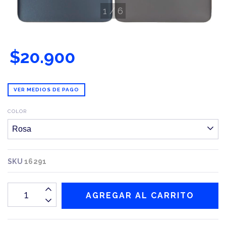
1
/
6
$20.900
VER MEDIOS DE PAGO
COLOR
SKU
16291