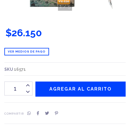
1
/
5
$26.150
VER MEDIOS DE PAGO
SKU
16571
COMPARTIR