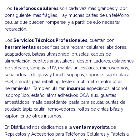
Los
teléfonos celulares
son cada vez más grandes y, por
consiguiente, más frágiles. Hay muchas partes de un teléfono
celular que pueden romperse, y a partir de ello necesitar
reparación.
Los
Servicios Técnicos Profesionales
, cuentan con
herramientas
específicas para reparar celulares: abridores,
adaptadores, bateas ultrasonido, bruselas, cables de
alimentación, cepillos antiestáticos, destornilladores, estaciones
de soldado, lámparas UV, mantas antiestáticas, microscopios,
separadoras de glass y touch, sopapas, soportes sujeta placa
PCB, stencils para reballing, testers multímetro, entre otras
herramientas. También utilizan
insumos
específicos: alcohol
isopropílico, estaño, films adhesivos OCA, flux, guantes
antiestáticos, malla desoldante, pasta para soldar, puntas de
soldado lápiz cautin, removedores, rollos de cintas bifaz y
kapton, entre otros insumos.
En DistriLand nos dedicamos a la
venta mayorista
de
Repuestos y Accesorios para Teléfonos Celulares y Tablets a