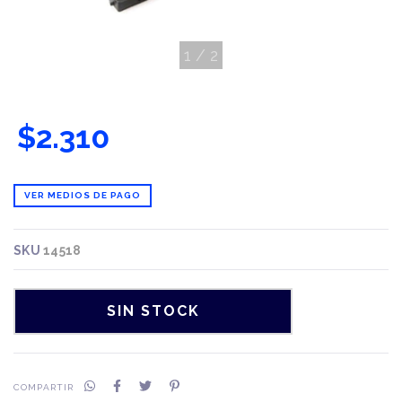
1
/
2
$2.310
VER MEDIOS DE PAGO
SKU
14518
COMPARTIR