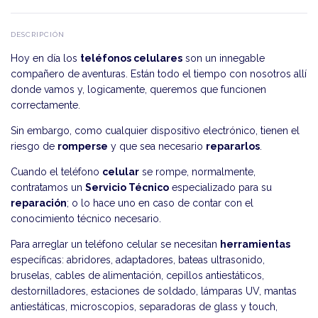
DESCRIPCIÓN
Hoy en día los
teléfonos celulares
son un innegable
compañero de aventuras. Están todo el tiempo con nosotros allí
donde vamos y, logicamente, queremos que funcionen
correctamente.
Sin embargo, como cualquier dispositivo electrónico, tienen el
riesgo de
romperse
y que sea necesario
repararlos
.
Cuando el teléfono
celular
se rompe, normalmente,
contratamos un
Servicio Técnico
especializado para su
reparación
; o lo hace uno en caso de contar con el
conocimiento técnico necesario.
Para arreglar un teléfono celular se necesitan
herramientas
específicas: abridores, adaptadores, bateas ultrasonido,
bruselas, cables de alimentación, cepillos antiestáticos,
destornilladores, estaciones de soldado, lámparas UV, mantas
antiestáticas, microscopios, separadoras de glass y touch,