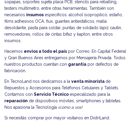
sopapas, soportes sujeta placa PCB, stencils para reballing,
testers multímetro, entre otras herramientas. También son
necesarios
insumos
específicos: alcohol isopropílico, estaño,
films adhesivos OCA, flux, guantes antiestáticos, malla
desoldante, pasta para soldar, puntas de soldado lápiz cautin,
removedores, rollos de cintas bifaz y kapton, entre otros
insumos.
Hacemos
envíos a todo el país
por Correo. En Capital Federal
y Gran Buenos Aires entregamos por Mensajería Privada. Todos
nuestros productos cuentan con
garantía
por defectos de
fabricación.
En TecnoLand nos dedicamos a la
venta minorista
de
Repuestos y Accesorios para Teléfonos Celulares y Tablets.
Contamos con
Servicio Técnico
especializado para la
reparación
de dispositivos móviles, smartphones y tabletas.
Nos apasiona la Tecnología
¡como a vos!
Si necesitás comprar por mayor visitanos en
DistriLand
.