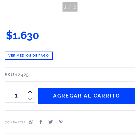
1
/
2
$1.630
VER MEDIOS DE PAGO
SKU
12425
COMPARTIR