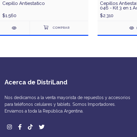
Cepillo Antiestatico
Cepillos Antiesta
046 - Kit 3 en 1 
Dorado
$1.560
$2.310
Acerca de DistriLand
Nos dedicamos a la venta mayorista de repuestos y accesorios
para teléfonos celulares y tablets. Somos Importadores.
Enviamos a toda la República Argentina.