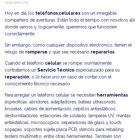
DESCRIPCIÓN
Hoy en día los
teléfonos celulares
son un innegable
compañero de aventuras. Están todo el tiempo con nosotros allí
donde vamos y, logicamente, queremos que funcionen
correctamente.
Sin embargo, como cualquier dispositivo electrónico, tienen el
riesgo de
romperse
y que sea necesario
repararlos
.
Cuando el teléfono
celular
se rompe, normalmente,
contratamos un
Servicio Técnico
especializado para su
reparación
; o lo hace uno en caso de contar con el
conocimiento técnico necesario.
Para arreglar un teléfono celular se necesitan
herramientas
específicas: abridores, adaptadores, bateas ultrasonido,
bruselas, cables de alimentación, cepillos antiestáticos,
destornilladores, estaciones de soldado, lámparas UV, mantas
antiestáticas, microscopios, separadoras de glass y touch,
sopapas, soportes sujeta placa PCB, stencils para reballing,
testers multímetro, entre otras herramientas. También son