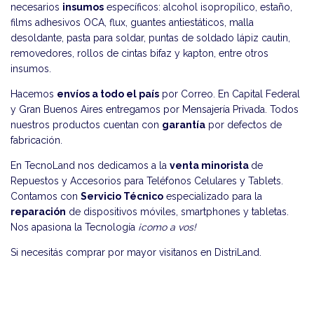
necesarios
insumos
específicos: alcohol isopropílico, estaño,
films adhesivos OCA, flux, guantes antiestáticos, malla
desoldante, pasta para soldar, puntas de soldado lápiz cautin,
removedores, rollos de cintas bifaz y kapton, entre otros
insumos.
Hacemos
envíos a todo el país
por Correo. En Capital Federal
y Gran Buenos Aires entregamos por Mensajería Privada. Todos
nuestros productos cuentan con
garantía
por defectos de
fabricación.
En TecnoLand nos dedicamos a la
venta minorista
de
Repuestos y Accesorios para Teléfonos Celulares y Tablets.
Contamos con
Servicio Técnico
especializado para la
reparación
de dispositivos móviles, smartphones y tabletas.
Nos apasiona la Tecnología
¡como a vos!
Si necesitás comprar por mayor visitanos en
DistriLand
.