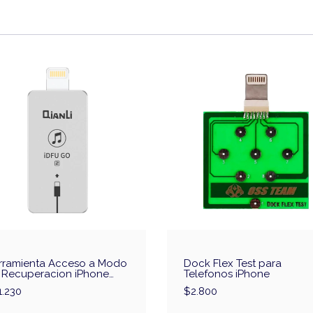
rramienta Acceso a Modo
Dock Flex Test para
 Recuperacion iPhone
Telefonos iPhone
anLi iDFU GO2
1.230
$2.800