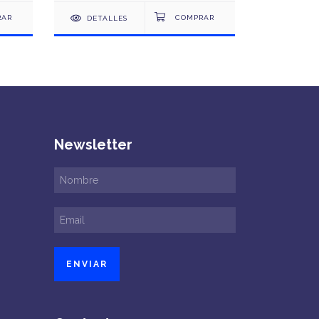
DETALLES
DETAL
Newsletter