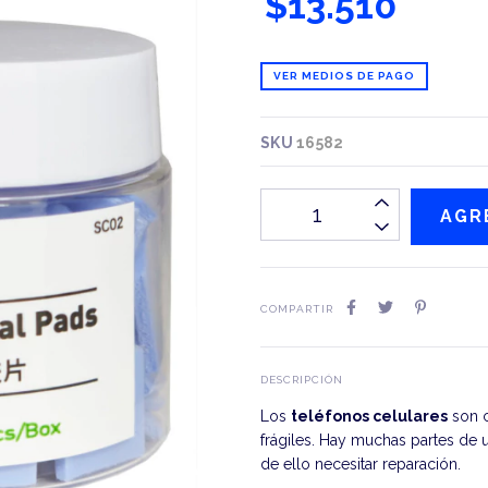
$13.510
VER MEDIOS DE PAGO
SKU
16582
COMPARTIR
DESCRIPCIÓN
Los
teléfonos celulares
son c
frágiles. Hay muchas partes de 
de ello necesitar reparación.