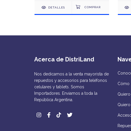
DETALLES
Acerca de DistriLand
Nav
Conocé
Nos dedicamos a la venta mayorista de
repuestos y accesorios para teléfonos
Cómo 
celulares y tablets. Somos
Importadores. Enviamos a toda la
Quiero 
República Argentina.
Quiero
Acceso
Repues