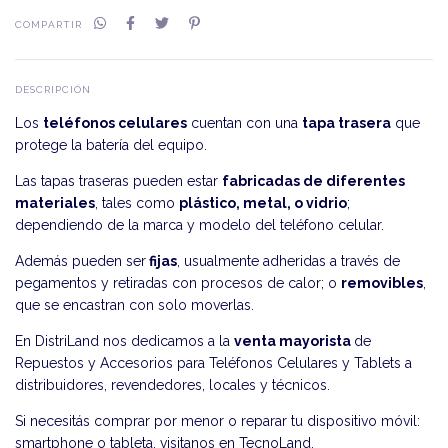
COMPARTIR
DESCRIPCIÓN
Los
teléfonos celulares
cuentan con una
tapa trasera
que
protege la batería del equipo.
Las tapas traseras pueden estar
fabricadas de diferentes
materiales
, tales como
plástico, metal, o vidrio
;
dependiendo de la marca y modelo del teléfono celular.
Además pueden ser
fijas
, usualmente adheridas a través de
pegamentos y retiradas con procesos de calor; o
removibles
,
que se encastran con solo moverlas.
En DistriLand nos dedicamos a la
venta mayorista
de
Repuestos y Accesorios para Teléfonos Celulares y Tablets a
distribuidores, revendedores, locales y técnicos.
Si necesitás comprar por menor o reparar tu dispositivo móvil:
smartphone o tableta, visitanos en
TecnoLand
.