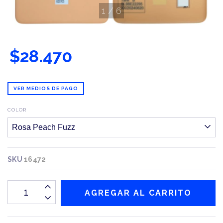
1
/
6
$28.470
VER MEDIOS DE PAGO
COLOR
SKU
16472