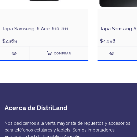
Tapa Samsung J1 Ace J110 J111
Tapa Samsung A5
$2.369
$4.098
COMPRAR
Acerca de DistriLand
Nos dedicamos a la venta mayorista de repuestos y accesorios
para teléfonos celulares y tablets. Somos Importadores.
Enviamos a toda la República Argentina.