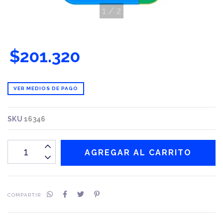
1
/
2
$201.320
VER MEDIOS DE PAGO
SKU
16346
COMPARTIR