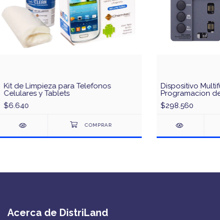
Kit de Limpieza para Telefonos
Dispositivo Multi
Celulares y Tablets
Programacion d
QianLi iCopy Plu
$6.640
$298.560
Acerca de DistriLand