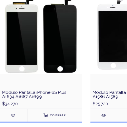
Modulo Pantalla iPhone 6S Plus
Modulo Pantalla
A1634 A1687 A1699
A1586 A1589
$34.270
$25.720
COMPRAR