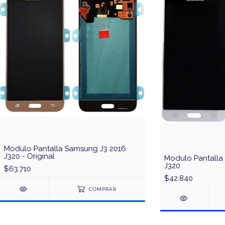
Modulo Pantalla Samsung J3 2016
J320 - Original
Modulo Pantalla
J320
$63.710
$42.840
COMPRAR