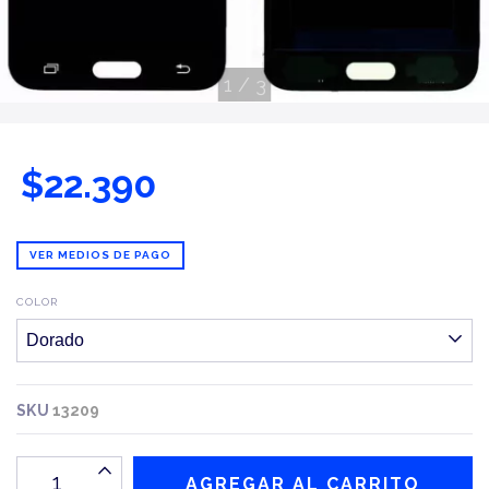
1
/
3
$22.390
VER MEDIOS DE PAGO
COLOR
SKU
13209