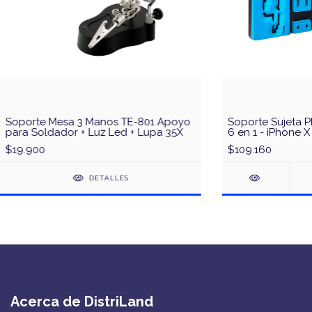
Soporte Mesa 3 Manos TE-801 Apoyo
Soporte Sujeta P
para Soldador + Luz Led + Lupa 35X
6 en 1 - iPhone X 
Pro Max
$19.900
$109.160
DETALLES
Acerca de DistriLand