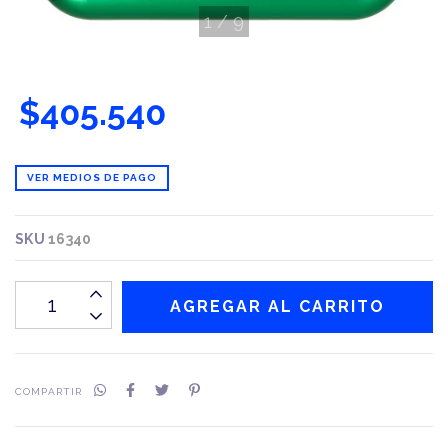
1
/
9
$405.540
VER MEDIOS DE PAGO
SKU
16340
COMPARTIR