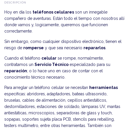
DESCRIPCIÓN
Hoy en día los
teléfonos celulares
son un innegable
compañero de aventuras. Están todo el tiempo con nosotros allí
donde vamos y, logicamente, queremos que funcionen
correctamente.
Sin embargo, como cualquier dispositivo electrónico, tienen el
riesgo de
romperse
y que sea necesario
repararlos
.
Cuando el teléfono
celular
se rompe, normalmente,
contratamos un
Servicio Técnico
especializado para su
reparación
; o lo hace uno en caso de contar con el
conocimiento técnico necesario.
Para arreglar un teléfono celular se necesitan
herramientas
específicas: abridores, adaptadores, bateas ultrasonido,
bruselas, cables de alimentación, cepillos antiestáticos,
destornilladores, estaciones de soldado, lámparas UV, mantas
antiestáticas, microscopios, separadoras de glass y touch,
sopapas, soportes sujeta placa PCB, stencils para reballing,
testers multímetro, entre otras herramientas. También son