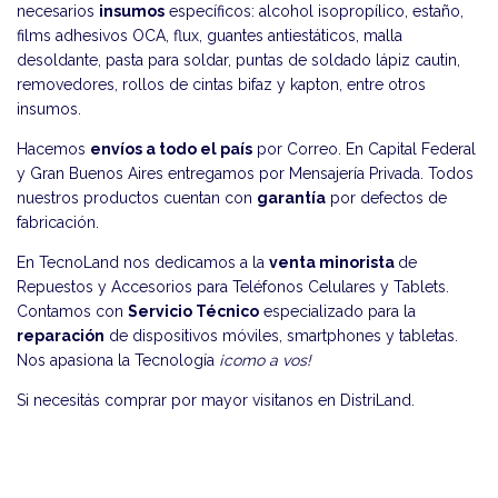
necesarios
insumos
específicos: alcohol isopropílico, estaño,
films adhesivos OCA, flux, guantes antiestáticos, malla
desoldante, pasta para soldar, puntas de soldado lápiz cautin,
removedores, rollos de cintas bifaz y kapton, entre otros
insumos.
Hacemos
envíos a todo el país
por Correo. En Capital Federal
y Gran Buenos Aires entregamos por Mensajería Privada. Todos
nuestros productos cuentan con
garantía
por defectos de
fabricación.
En TecnoLand nos dedicamos a la
venta minorista
de
Repuestos y Accesorios para Teléfonos Celulares y Tablets.
Contamos con
Servicio Técnico
especializado para la
reparación
de dispositivos móviles, smartphones y tabletas.
Nos apasiona la Tecnología
¡como a vos!
Si necesitás comprar por mayor visitanos en
DistriLand
.