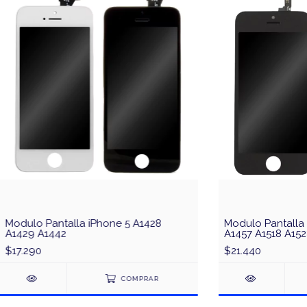
Modulo Pantalla iPhone 5 A1428
Modulo Pantalla
A1429 A1442
A1457 A1518 A152
$17.290
$21.440
COMPRAR