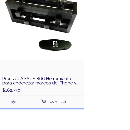
Prensa JIA FA JF-866 Herramienta
para enderezar marcos de iPhone y
iPad
$162.730