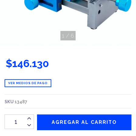
1
/
6
$146.130
VER MEDIOS DE PAGO
SKU
13487