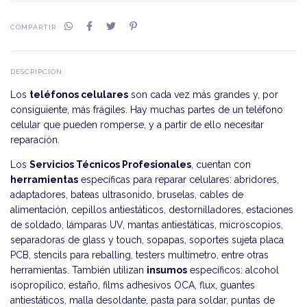
COMPARTIR
DESCRIPCIÓN
Los
teléfonos celulares
son cada vez más grandes y, por
consiguiente, más frágiles. Hay muchas partes de un teléfono
celular que pueden romperse, y a partir de ello necesitar
reparación.
Los
Servicios Técnicos Profesionales
, cuentan con
herramientas
específicas para reparar celulares: abridores,
adaptadores, bateas ultrasonido, bruselas, cables de
alimentación, cepillos antiestáticos, destornilladores, estaciones
de soldado, lámparas UV, mantas antiestáticas, microscopios,
separadoras de glass y touch, sopapas, soportes sujeta placa
PCB, stencils para reballing, testers multímetro, entre otras
herramientas. También utilizan
insumos
específicos: alcohol
isopropílico, estaño, films adhesivos OCA, flux, guantes
antiestáticos, malla desoldante, pasta para soldar, puntas de