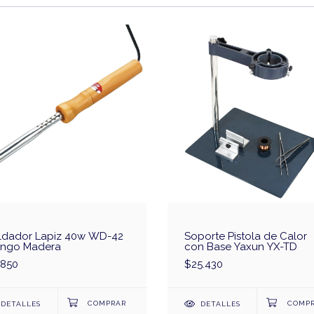
ldador Lapiz 40w WD-42
Soporte Pistola de Calor
ngo Madera
con Base Yaxun YX-TD
.850
$25.430
DETALLES
DETALLES