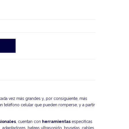
ada vez más grandes y, por consiguiente, más
un teléfono celular que pueden romperse, y a partir
sionales
, cuentan con
herramientas
específicas
s, adaptadores, bateas ultrasonido, bruselas, cables