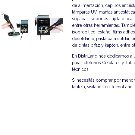
de alimentación, cepillos anties
lámparas UV, mantas antiestátic
sopapas, soportes sujeta placa P
entre otras herramientas. Tambié
isopropílico, estaño, films adhes
desoldante, pasta para soldar, 
de cintas bifaz y kapton, entre 
En DistriLand nos dedicamos a 
para Teléfonos Celulares y Table
técnicos.
Si necesitás comprar por menor 
tableta, visitanos en
TecnoLand
.