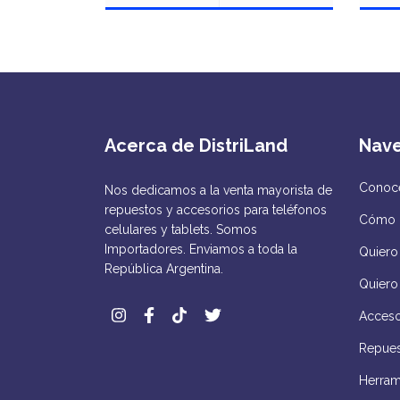
Acerca de DistriLand
Nav
Conocé
Nos dedicamos a la venta mayorista de
repuestos y accesorios para teléfonos
Cómo 
celulares y tablets. Somos
Importadores. Enviamos a toda la
Quiero 
República Argentina.
Quiero
Acceso
Repues
Herram