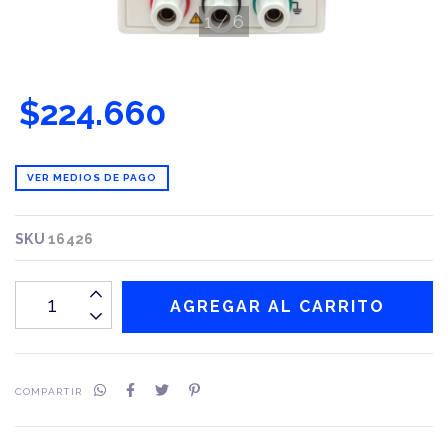
1
/
6
$224.660
VER MEDIOS DE PAGO
SKU
16426
COMPARTIR