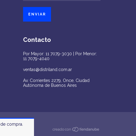
Contacto
Por Mayor: 11 7079-3030 | Por Menor:
11 7079-4040
ventas@distriland.com.ar
Av. Corrientes 2279, Once, Ciudad
Autónoma de Buenos Aires
a de compra.