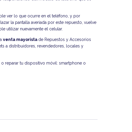
ble ver lo que ocurre en el teléfono, y por
azar la pantalla averiada por este repuesto, vuelve
le utilizar nuevamente el celular.
la
venta mayorista
de Repuestos y Accesorios
ts a distribuidores, revendedores, locales y
o reparar tu dispositivo móvil: smartphone o