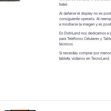
trate).
Al dañarse el display no es posi
consiguiente operarlo. Al reempl
a mostrarse la imagen y es posib
En DistriLand nos dedicamos a 
para Teléfonos Celulares y Table
técnicos.
Si necesitás comprar por menor 
tableta, visitanos en
TecnoLand
.