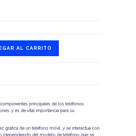
componentes principales de los teléfonos
ones, y es de vital importancia para su
az gráfica de un teléfono móvil, y se interactúa con
clado (dependiendo del modelo de teléfono que se