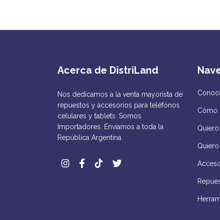
Acerca de DistriLand
Nav
Conocé
Nos dedicamos a la venta mayorista de
repuestos y accesorios para teléfonos
Cómo 
celulares y tablets. Somos
Importadores. Enviamos a toda la
Quiero 
República Argentina.
Quiero
Acceso
Repues
Herram