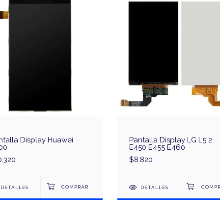
ntalla Display Huawei
Pantalla Display LG L5 2
00
E450 E455 E460
0.320
$8.820
DETALLES
DETALLES