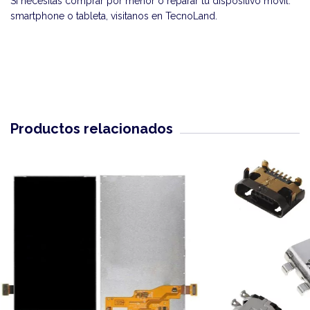
Si necesitás comprar por menor o reparar tu dispositivo móvil:
smartphone o tableta, visitanos en
TecnoLand
.
Productos relacionados