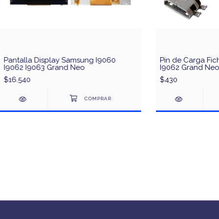
Pantalla Display Samsung I9060
Pin de Carga Fi
I9062 I9063 Grand Neo
I9062 Grand Ne
$16.540
$430