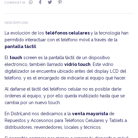
COMPARTIR
DESCRIPCIÓN
La evolución de los
teléfonos celulares
y la tecnología han
permitido interactuar con el teléfono móvil a través de la
pantalla táctil
.
El
touch
screen es la pantalla táctil de un dispositivo
electrónico, también llamado
vidrio touch
. Este vidrio
digitalizador se encuentra ubicado antes del display LCD del
teléfono, y es el encargado de indicarle al equipo qué hacer.
Al dañarse el táctil del teléfono celular no es posible darle
órdenes al equipo, y por ello queda inutilizado hasta que se
cambia por un nuevo touch.
En DistriLand nos dedicamos a la
venta mayorista
de
Repuestos y Accesorios para Teléfonos Celulares y Tablets a
distribuidores, revendedores, locales y técnicos.