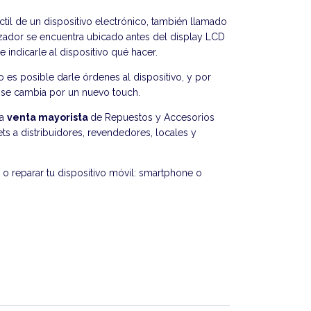
áctil de un dispositivo electrónico, también llamado
alizador se encuentra ubicado antes del display LCD
e indicarle al dispositivo qué hacer.
 no es posible darle órdenes al dispositivo, y por
e se cambia por un nuevo touch.
la
venta mayorista
de Repuestos y Accesorios
ts a distribuidores, revendedores, locales y
o reparar tu dispositivo móvil: smartphone o