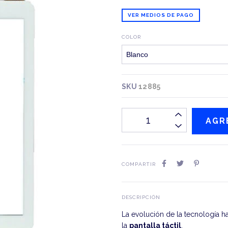
VER MEDIOS DE PAGO
COLOR
SKU
12885
COMPARTIR
DESCRIPCIÓN
La evolución de la tecnología h
la
pantalla táctil
.