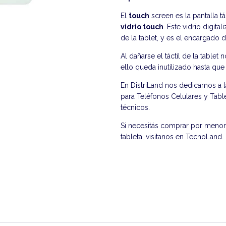
El
touch
screen es la pantalla t
vidrio touch
. Este vidrio digit
de la tablet, y es el encargado d
Al dañarse el táctil de la tablet
ello queda inutilizado hasta qu
En DistriLand nos dedicamos a 
para Teléfonos Celulares y Table
técnicos.
Si necesitás comprar por menor 
tableta, visitanos en
TecnoLand
.