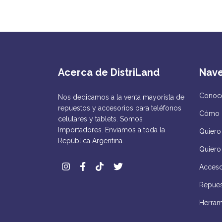
Acerca de DistriLand
Nav
Conocé
Nos dedicamos a la venta mayorista de
repuestos y accesorios para teléfonos
Cómo 
celulares y tablets. Somos
Importadores. Enviamos a toda la
Quiero 
República Argentina.
Quiero
Acceso
Repues
Herram