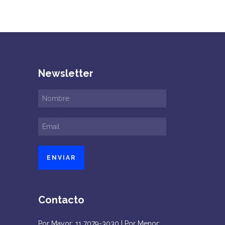
Newsletter
Contacto
Por Mayor: 11 7079-3030 | Por Menor: