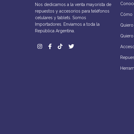
Conocé
Nos dedicamos a la venta mayorista de
repuestos y accesorios para teléfonos
Cómo 
celulares y tablets. Somos
Importadores. Enviamos a toda la
Quiero 
República Argentina.
Quiero
Acceso
Repues
Herram