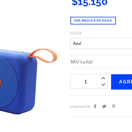
$15.150
VER MEDIOS DE PAGO
COLOR
SKU
14697
COMPARTIR