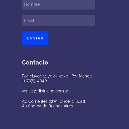
Contacto
Por Mayor: 11 7079-3030 | Por Menor:
11 7079-4040
ventas@distriland.com.ar
Av. Corrientes 2279, Once, Ciudad
Autónoma de Buenos Aires