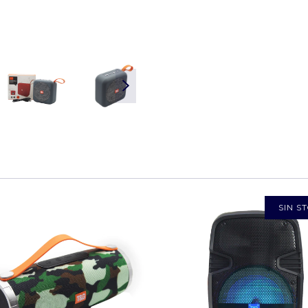
SIN S