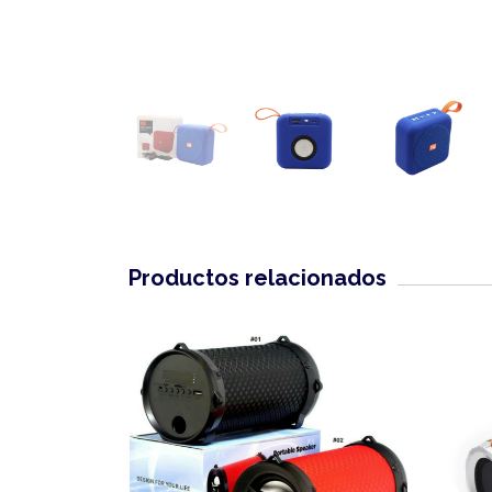
Productos relacionados
SIN STOCK