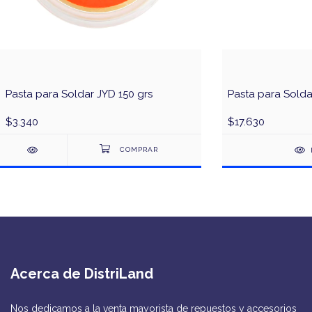
Pasta para Soldar JYD 150 grs
Pasta para Solda
$3.340
$17.630
Acerca de DistriLand
Nos dedicamos a la venta mayorista de repuestos y accesorios