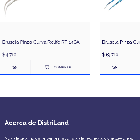
Brusela Pinza Curva Relife RT-14SA
Brusela Pinza Cu
$4.710
$19.710
Acerca de DistriLand
Nos dedicamos a la venta mayorista de repuestos y accesorios