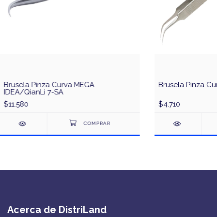
Brusela Pinza Curva MEGA-
Brusela Pinza Cu
IDEA/QianLi 7-SA
$11.580
$4.710
Acerca de DistriLand