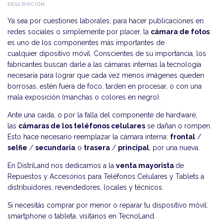
DESCRIPCIÓN
Ya sea por cuestiones laborales, para hacer publicaciones en
redes sociales o simplemente por placer, la
cámara de fotos
es uno de los componentes más importantes de
cualquier dipositivo móvil. Conscientes de su importancia, los
fabricantes buscan darle a las cámaras internas la tecnología
necesaria para lograr que cada vez menos imágenes queden
borrosas, estén fuera de foco, tarden en procesar, o con una
mala exposición (manchas o colores en negro).
Ante una caída, o por la falla del componente de hardware,
las
cámaras de los teléfonos celulares
se dañan o rompen.
Esto hace necesario reemplazar la cámara interna:
frontal
/
selfie
/
secundaria
o
trasera
/
principal
, por una nueva.
En DistriLand nos dedicamos a la
venta mayorista
de
Repuestos y Accesorios para Teléfonos Celulares y Tablets a
distribuidores, revendedores, locales y técnicos.
Si necesitás comprar por menor o reparar tu dispositivo móvil:
smartphone o tableta, visitanos en
TecnoLand
.