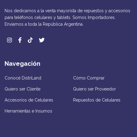
Nos dedicamos a la venta mayorista de repuestos y accesorios
para teléfonos celulares y tablets. Somos Importadores.
Enviamos a toda la República Argentina.
Navegación
Conocé DistriLand
Cómo Comprar
Quiero ser Cliente
Quiero ser Proveedor
Accesorios de Celulares
Repuestos de Celulares
Herramientas e Insumos