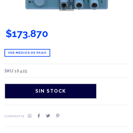
1
/
4
$173.870
VER MEDIOS DE PAGO
SKU
16425
COMPARTIR