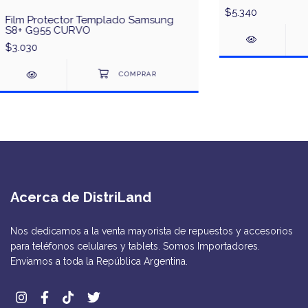
$5.340
Film Protector Templado Samsung
S8+ G955 CURVO
$3.030
Acerca de DistriLand
Nos dedicamos a la venta mayorista de repuestos y accesorios
para teléfonos celulares y tablets. Somos Importadores.
Enviamos a toda la República Argentina.