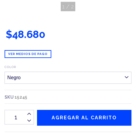
1
/
2
$48.680
VER MEDIOS DE PAGO
COLOR
SKU
15245