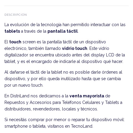
DESCRIPCIÓN
La evolución de la tecnología han permitido interactuar con las
tablets
a través de la
pantalla táctil
.
El
touch
screen es la pantalla táctil de un dispositivo
electrónico, también llamado
vidrio touch
. Este vidrio
digitalizador se encuentra ubicado antes del display LCD de la
tablet, y es el encargado de indicarle al dispositivo qué hacer.
Al dañarse el táctil de la tablet no es posible darle órdenes al
dispositivo, y por ello queda inutilizado hasta que se cambia
por un nuevo touch.
En DistriLand nos dedicamos a la
venta mayorista
de
Repuestos y Accesorios para Teléfonos Celulares y Tablets a
distribuidores, revendedores, locales y técnicos.
Si necesitás comprar por menor o reparar tu dispositivo móvil:
smartphone o tableta, visitanos en
TecnoLand
.