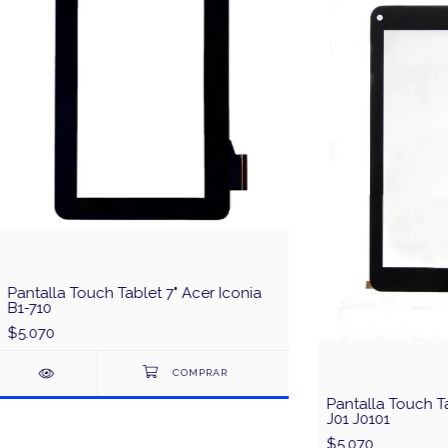
Pantalla Touch Tablet 7" Acer Iconia
B1-710
$5.070
Pantalla Touch T
J01 J0101
$5.070