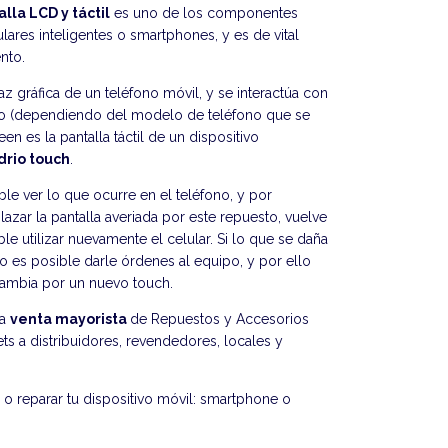
la LCD y táctil
es uno de los componentes
ulares inteligentes o smartphones, y es de vital
nto.
az gráfica de un teléfono móvil, y se interactúa con
clado (dependiendo del modelo de teléfono que se
en es la pantalla táctil de un dispositivo
drio touch
.
ble ver lo que ocurre en el teléfono, y por
azar la pantalla averiada por este repuesto, vuelve
le utilizar nuevamente el celular. Si lo que se daña
 no es posible darle órdenes al equipo, y por ello
cambia por un nuevo touch.
la
venta mayorista
de Repuestos y Accesorios
ts a distribuidores, revendedores, locales y
o reparar tu dispositivo móvil: smartphone o