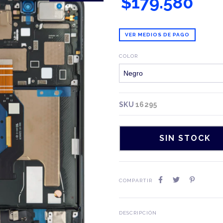
$179.580
VER MEDIOS DE PAGO
COLOR
SKU
16295
COMPARTIR
DESCRIPCIÓN