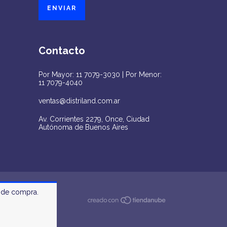
Contacto
Por Mayor: 11 7079-3030 | Por Menor:
11 7079-4040
ventas@distriland.com.ar
Av. Corrientes 2279, Once, Ciudad
Autónoma de Buenos Aires
a de compra.